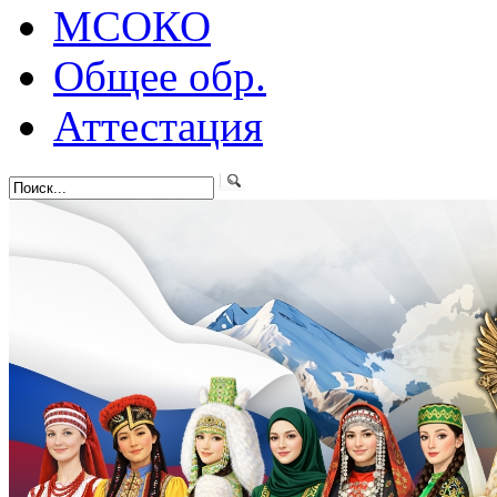
МСОКО
Общее обр.
Аттестация