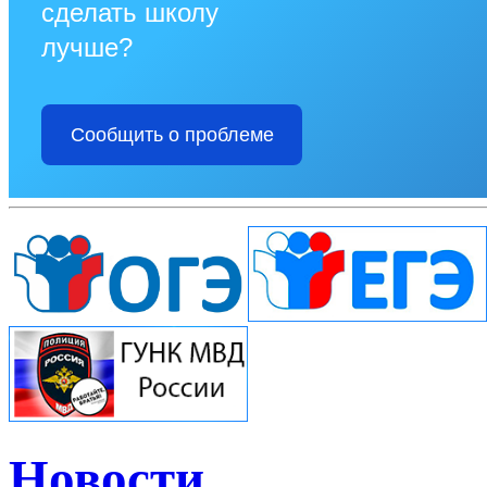
сделать школу
лучше?
Сообщить о проблеме
Новости