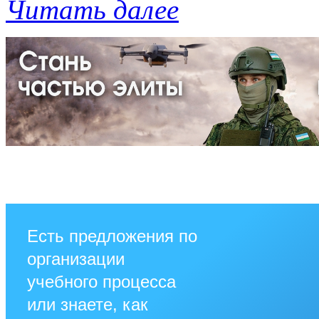
Читать далее
Есть предложения по
организации
учебного процесса
или знаете, как