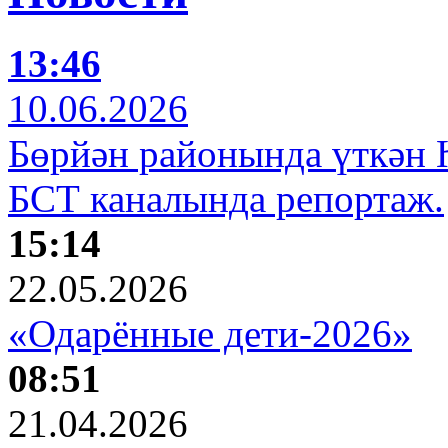
13:46
10.06.2026
Бөрйән районында үткән 
БСТ каналында репортаж.
15:14
22.05.2026
«Одарённые дети-2026»
08:51
21.04.2026