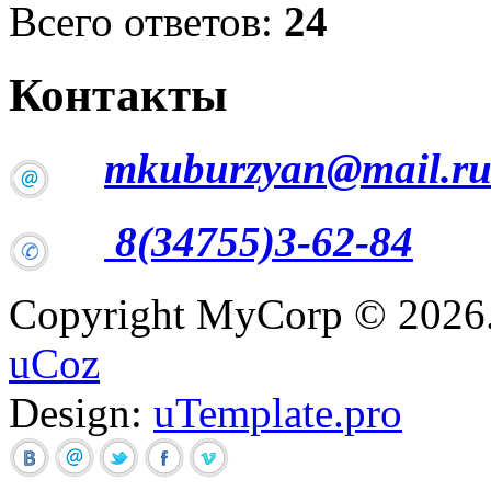
Всего ответов:
24
Контакты
mkuburzyan@mail.r
8(34755)3-62-84
Copyright MyCorp © 2026
uCoz
Design:
uTemplate.pro